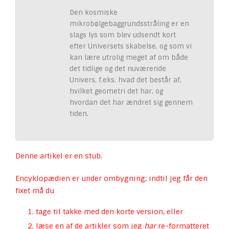
Den kosmiske
mikrobølgebaggrundsstråling er en
slags lys som blev udsendt kort
efter Universets skabelse, og som vi
kan lære utrolig meget af om både
det tidlige og det nuværende
Univers, f.eks. hvad det består af,
hvilket geometri det har, og
hvordan det har ændret sig gennem
tiden.
Denne artikel er en stub.
Encyklopædien er under ombygning; indtil jeg får den
fixet må du
tage til takke med den korte version, eller
læse en af de artikler som jeg
har
re-formatteret