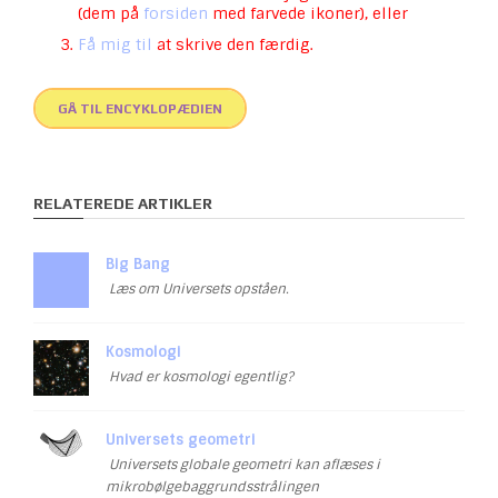
(dem på
forsiden
med farvede ikoner), eller
Få mig til
at skrive den færdig.
GÅ TIL ENCYKLOPÆDIEN
RELATEREDE ARTIKLER
Big Bang
Læs om Universets opståen.
Kosmologi
Hvad er kosmologi egentlig?
Universets geometri
Universets globale geometri kan aflæses i
mikrobølgebaggrundsstrålingen