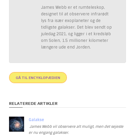
James Webb er et rumteleskop,
designet til at observere infrarødt
lys fra især exoplaneter og de
tidligste galakser. Det blev sendt op
juledag 2021, og ligger i et kredsløb
om Solen, 1.5 millioner kilometer
længere ude end Jorden.
GÅ TIL ENCYKLOPÆDIEN
RELATEREDE ARTIKLER
Galakse
James Webb vil observere alt muligt, men det sejeste
er nu engang galakser.