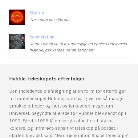
Stjerne
Læs mere om stjerner.
Reionisation
James Webb vil bl.a. undersøge en epoke i Universets
historie, der kaldes "reionisationen".
Hubble-teleskopets efterfølger
Den indledende planlægning af en form for efterfølger
til rumteleskopet Hubble, som har givet os så mange
smukke billeder og lært os fantastisk meget om
Universet, begyndte allerede før Hubble blev sendt op i
1990. Først i 1996 lå en seriøs plan for et større,
koldere, og infrarødt-sensitivt teleskop på bordet. I
starten blev det kaldt "Next Generation Space Telescope"