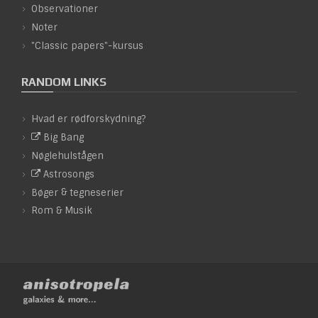
Observationer
Noter
"Classic papers"-kursus
RANDOM LINKS
Hvad er rødforskydning?
Big Bang
Nøglehulstågen
Astrosongs
&
Bøger
tegneserier
&
Rom
Musik