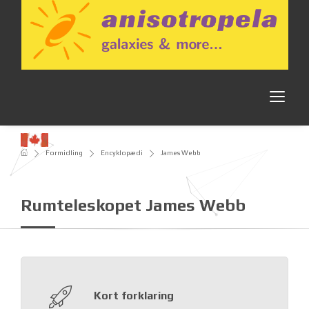
Formidling
Encyklopædi
James Webb
Rumteleskopet James Webb
Kort forklaring