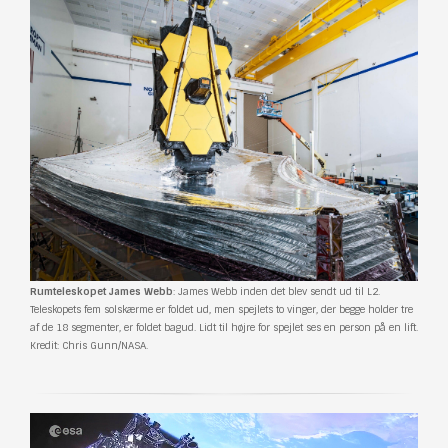
Rumteleskopet James Webb
: James Webb inden det blev sendt ud til L2.
Teleskopets fem solskærme er foldet ud, men spejlets to vinger, der begge holder tre
af de 18 segmenter, er foldet bagud. Lidt til højre for spejlet ses en person på en lift.
Kredit: Chris Gunn/NASA.